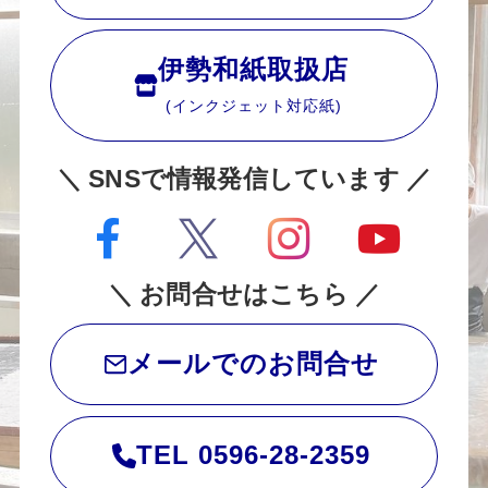
伊勢和紙取扱店
(インクジェット対応紙)
＼ SNSで情報発信しています ／
＼ お問合せはこちら ／
メールでのお問合せ
TEL 0596-28-2359