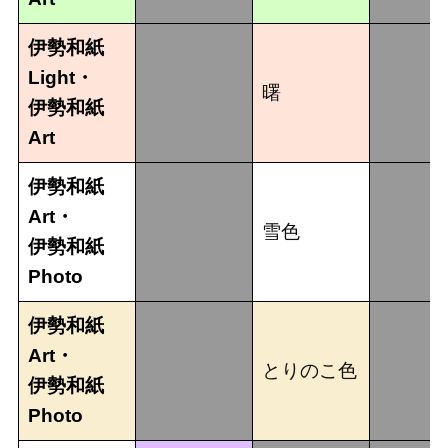
伊勢和紙
Light・
曙
伊勢和紙
Art
伊勢和紙
Art・
雪色
伊勢和紙
Photo
伊勢和紙
Art・
とりのこ色
伊勢和紙
Photo