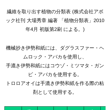
繊維を取り出す植物の分類表 (株式会社アボ
ック社刊 大場秀章 編著 「植物分類表」2010
年4月 初版第2刷 による。)
機械抄き伊勢和紙には、ダグラスファー・ヘ
ムロック・アバカを使用し、
手漉き伊勢和紙にはコウゾ・ミツマタ・ガン
ピ・アバカを使用する。
トロロアオイは手漉き伊勢和紙を作る際の粘
剤として使用する。