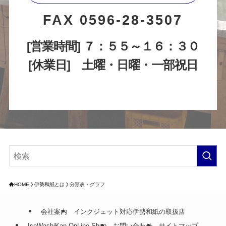
FAX 0596-28-3507
[営業時間] ７：５５～１６：３０
[休業日]
土曜・日曜・一部祝日
HOME
伊勢和紙とは
分類表・グラフ
会社案内
インクジェット対応伊勢和紙の取扱店
IseWashiKan OnLine Shop
お問い合わせ
サイトマップ