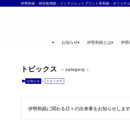
伊勢和紙・神宮御用紙・インクジェットプリント用和紙・オリジナ
お知らせ
伊勢和紙とは
伊勢
トピックス
– category –
お知らせ
トピックス
伊勢和紙に関わる日々の出来事をお知らせしま