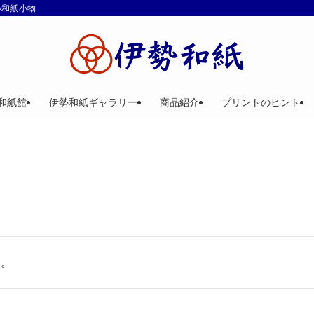
ル和紙小物
和紙館
伊勢和紙ギャラリー
商品紹介
プリントのヒント
す。