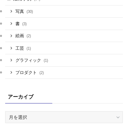
写真
(30)
書
(3)
絵画
(2)
工芸
(1)
グラフィック
(1)
プロダクト
(2)
アーカイブ
ア
ー