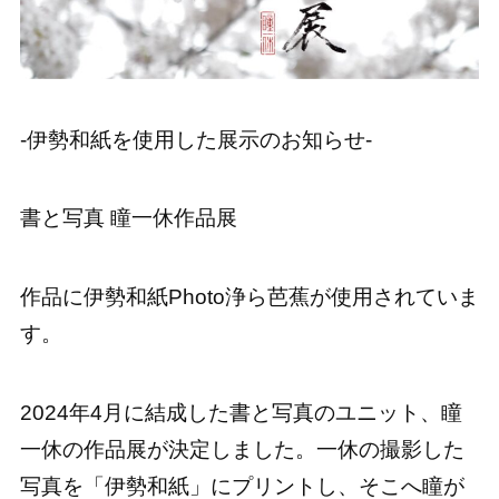
-伊勢和紙を使用した展示のお知らせ-
書と写真 瞳一休作品展
作品に伊勢和紙Photo浄ら芭蕉が使用されていま
す。
2024年4月に結成した書と写真のユニット、瞳
一休の作品展が決定しました。一休の撮影した
写真を「伊勢和紙」にプリントし、そこへ瞳が