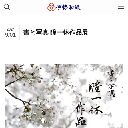
2024
書と写真 瞳一休作品展
9/01