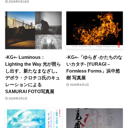
2026年5月16日
-KG+- Luminous：
-KG+-「ゆらぎ -かたちのな
Lighting the Way 光が照ら
いカタチ- |YURAGI –
し出す、新たなまなざし。
Formless Forms」浜中悠
デボラ・クロチコ氏のキュ
樹 写真展
レーションによる
2026年4月1日
SAMURAI FOTO写真展
2026年4月1日