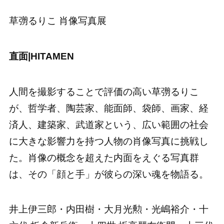
草彅るりこ 肖像写真展
直面|HITAMEN
人間を撮影することで評価の高い草彅るりこ
が、哲学者、陶芸家、能面師、袋師、画家、経
済人、建築家、武道家という、広い範囲の社会
に大きな影響力を持つ人物の肖像写真に挑戦し
た。肖像の概念を超えた内面をえぐる写真群
は、その「顔と手」が彼らの深い魂を物語る。
井上伊三郎・内田樹・大月光勲・光嶋裕介・十