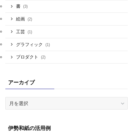
書
(3)
絵画
(2)
工芸
(1)
グラフィック
(1)
プロダクト
(2)
アーカイブ
ア
ー
カ
イ
伊勢和紙の活用例
ブ