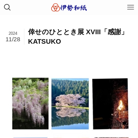
倖せのひととき展 XVIII「感謝」
2024
11/28
KATSUKO