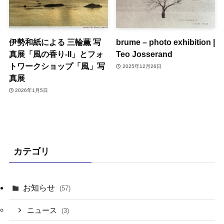
伊勢和紙による 三輪薫 写
brume – photo exhibition |
真展「風の香り-II」とフォ
Teo Josserand
トワークショップ「風」写
2025年12月26日
真展
2026年1月5日
カテゴリ
お知らせ
(57)
ニュース
(3)