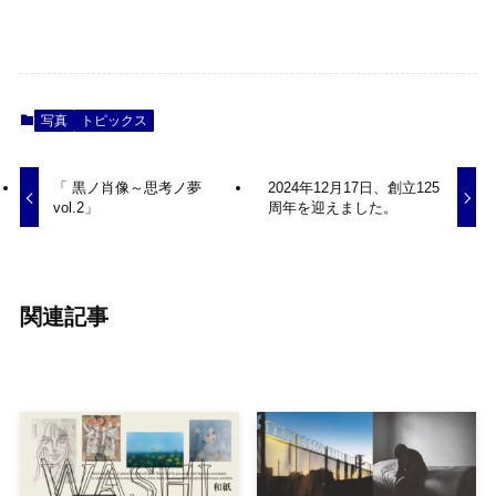
写真
トピックス
「 黒ノ肖像～思考ノ夢
2024年12月17日、創立125
vol.2」
周年を迎えました。
関連記事