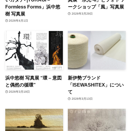
Formless Forms」浜中悠
ークショップ「風」写真展
樹 写真展
2026年3月29日
2026年4月1日
浜中悠樹 写真展 “環 – 意図
新伊勢ブランド
と偶然の循環”
「ISEWASHITEX」につい
て
2026年3月19日
2026年3月13日