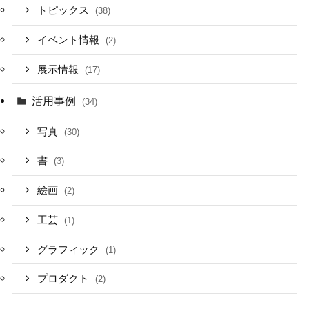
トピックス
(38)
イベント情報
(2)
展示情報
(17)
活用事例
(34)
写真
(30)
書
(3)
絵画
(2)
工芸
(1)
グラフィック
(1)
プロダクト
(2)