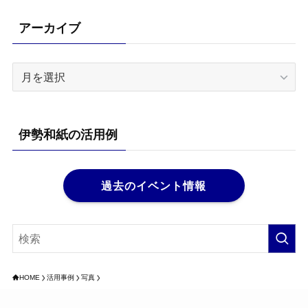
アーカイブ
ア
ー
カ
イ
伊勢和紙の活用例
ブ
過去のイベント情報
HOME
活用事例
写真